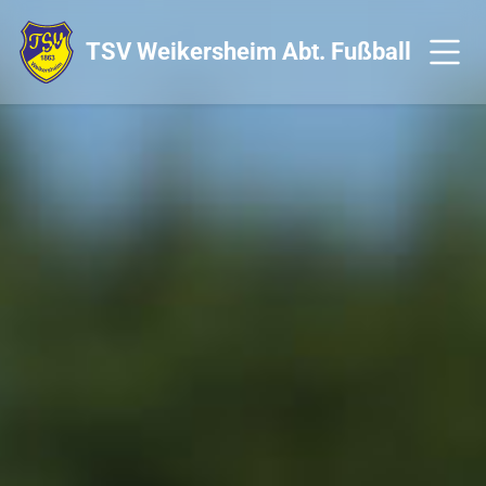
TSV Weikersheim
Abt. Fußball