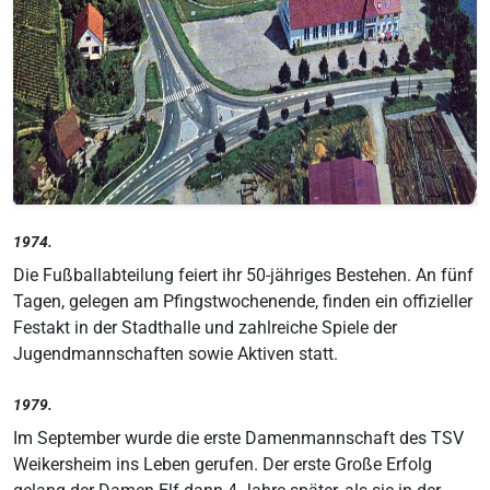
1974.
Die Fußballabteilung feiert ihr 50-jähriges Bestehen. An fünf
Tagen, gelegen am Pfingstwochenende, finden ein offizieller
Festakt in der Stadthalle und zahlreiche Spiele der
Jugendmannschaften sowie Aktiven statt.
1979.
Im September wurde die erste Damenmannschaft des TSV
Weikersheim ins Leben gerufen. Der erste Große Erfolg