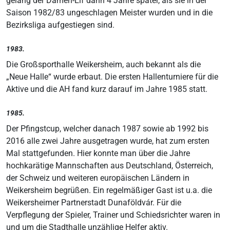
gelang der Damen-Elf dann 4 Jahre später, als sie in der
Saison 1982/83 ungeschlagen Meister wurden und in die
Bezirksliga aufgestiegen sind.
1983.
Die Großsporthalle Weikersheim, auch bekannt als die
„Neue Halle“ wurde erbaut. Die ersten Hallenturniere für die
Aktive und die AH fand kurz darauf im Jahre 1985 statt.
1985.
Der Pfingstcup, welcher danach 1987 sowie ab 1992 bis
2016 alle zwei Jahre ausgetragen wurde, hat zum ersten
Mal stattgefunden. Hier konnte man über die Jahre
hochkarätige Mannschaften aus Deutschland, Österreich,
der Schweiz und weiteren europäischen Ländern in
Weikersheim begrüßen. Ein regelmäßiger Gast ist u.a. die
Weikersheimer Partnerstadt Dunaföldvár. Für die
Verpflegung der Spieler, Trainer und Schiedsrichter waren in
und um die Stadthalle unzählige Helfer aktiv.