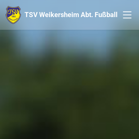
TSV Weikersheim
Abt. Fußball