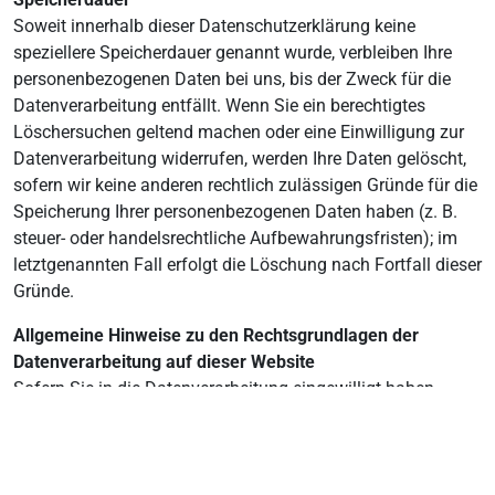
Soweit innerhalb dieser Datenschutzerklärung keine
speziellere Speicherdauer genannt wurde, verbleiben Ihre
personenbezogenen Daten bei uns, bis der Zweck für die
Datenverarbeitung entfällt. Wenn Sie ein berechtigtes
Löschersuchen geltend machen oder eine Einwilligung zur
Datenverarbeitung widerrufen, werden Ihre Daten gelöscht,
sofern wir keine anderen rechtlich zulässigen Gründe für die
Speicherung Ihrer personenbezogenen Daten haben (z. B.
steuer- oder handelsrechtliche Aufbewahrungsfristen); im
letztgenannten Fall erfolgt die Löschung nach Fortfall dieser
Gründe.
Allgemeine Hinweise zu den Rechtsgrundlagen der
Datenverarbeitung auf dieser Website
Sofern Sie in die Datenverarbeitung eingewilligt haben,
verarbeiten wir Ihre personenbezogenen Daten auf
Grundlage von Art. 6 Abs. 1 lit. a DSGVO bzw. Art. 9 Abs. 2
lit. a DSGVO, sofern besondere Datenkategorien nach Art. 9
Abs. 1 DSGVO verarbeitet werden. Im Falle einer